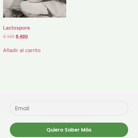
Lactospore
$
588
$
490
Añadir al carrito
Quiero Saber Más