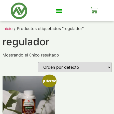
Mi Cuenta
Inicio
/ Productos etiquetados “regulador”
regulador
Mostrando el único resultado
¡Oferta!