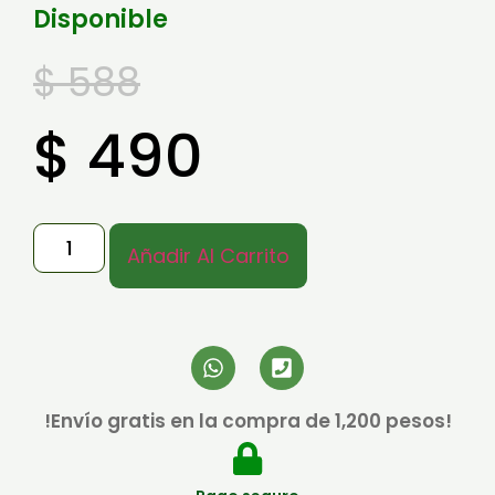
Disponible
$
588
$
490
Añadir Al Carrito
!Envío gratis en la compra de 1,200 pesos!