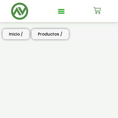
Mi Cuenta
Inicio /
Productos /