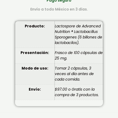
Pago seguro
Envío a todo México en 3 días.
Producto:
Lactospore de Advanced
Nutrition ® Lactobacillus
Sporogenes (6 billones de
lactobacilos).
Presentación:
Frasco de 100 cápsulas de
25 mg.
Modo de uso:
Tomar 2 cápsulas, 3
veces al día antes de
cada comida.
Envío:
$97.00 o Gratis con la
compra de 3 productos.