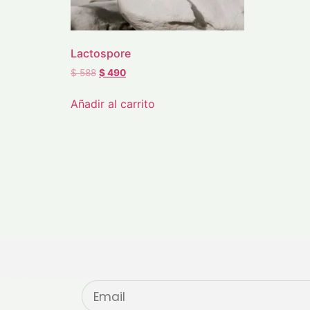
Lactospore
$
588
$
490
Añadir al carrito