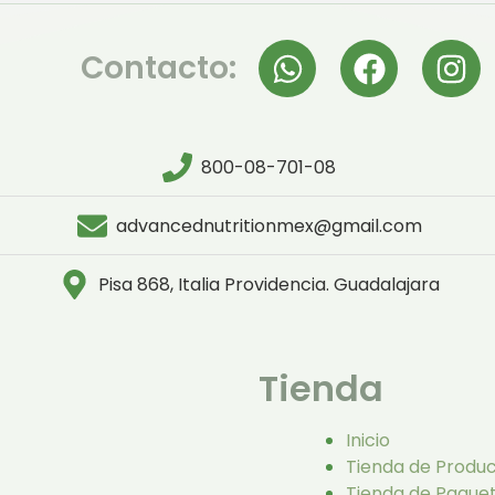
Contacto:
800-08-701-08
advancednutritionmex@gmail.com
Pisa 868, Italia Providencia. Guadalajara
Tienda
Inicio
Tienda de Produ
Tienda de Paque