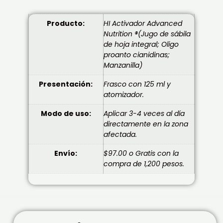
Producto:
HI Activador Advanced
Nutrition ®(Jugo de sábila
de hoja integral; Oligo
proanto cianidinas;
Manzanilla)
Presentación:
Frasco con 125 ml y
atomizador.
Modo de uso:
Aplicar 3-4 veces al día
directamente en la zona
afectada.
Envío:
$97.00 o Gratis con la
compra de 1,200 pesos.