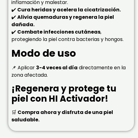
inflamación y malestar.
✔️
Cura heridas y acelera la cicatrización.
✔️
Alivia quemaduras y regenera la piel
dañada.
✔️
Combate infecciones cutáneas
,
protegiendo la piel contra bacterias y hongos.
Modo de uso
📌 Aplicar
3-4 veces al día
directamente en la
zona afectada.
¡Regenera y protege tu
piel con HI Activador!
🛒
Compra ahora y disfruta de una piel
saludable.