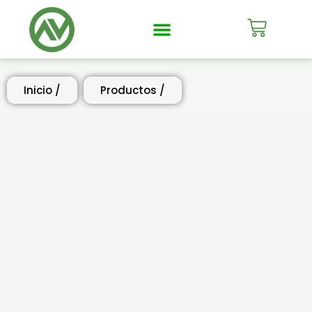
Mi Cuenta
Inicio /
Productos /