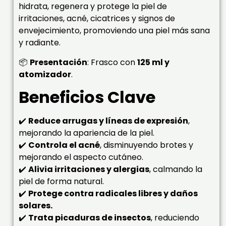
hidrata, regenera y protege la piel de
irritaciones, acné, cicatrices y signos de
envejecimiento, promoviendo una piel más sana
y radiante.
📦
Presentación
: Frasco con
125 ml y
atomizador
.
Beneficios Clave
✔️
Reduce arrugas y líneas de expresión
,
mejorando la apariencia de la piel.
✔️
Controla el acné
, disminuyendo brotes y
mejorando el aspecto cutáneo.
✔️
Alivia irritaciones y alergias
, calmando la
piel de forma natural.
✔️
Protege contra radicales libres y daños
solares.
✔️
Trata picaduras de insectos
, reduciendo