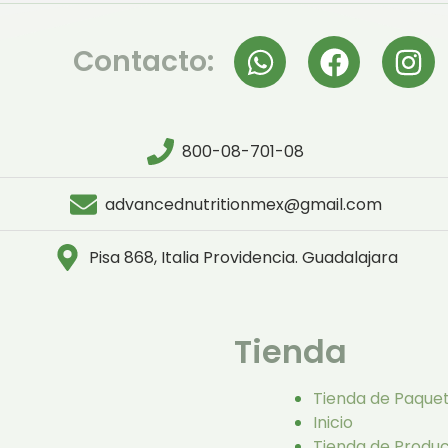
Contacto:
800-08-701-08
advancednutritionmex@gmail.com
Pisa 868, Italia Providencia. Guadalajara
Tienda
Tienda de Paque
Inicio
Tienda de Produ