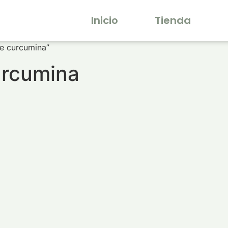
Inicio
Tienda
e curcumina”
urcumina