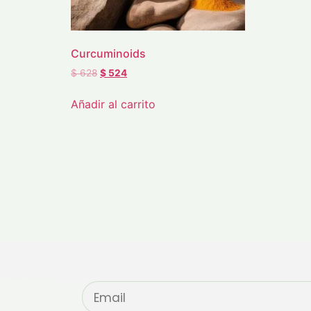
Curcuminoids
$
628
$
524
Añadir al carrito