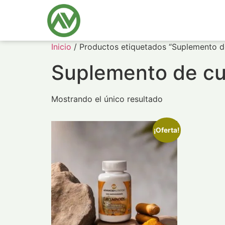
Inicio
/ Productos etiquetados “Suplemento d
Suplemento de c
Mostrando el único resultado
¡Oferta!