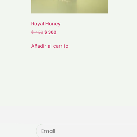
Royal Honey
$
432
$
360
Añadir al carrito