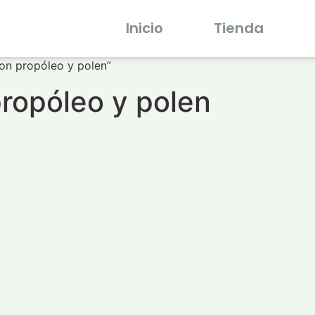
Inicio
Tienda
on propóleo y polen”
ropóleo y polen