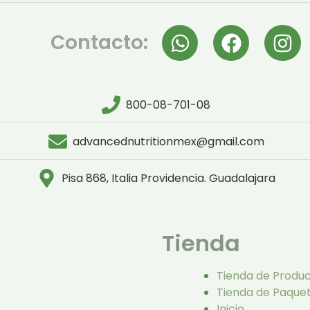
Contacto:
800-08-701-08
advancednutritionmex@gmail.com
Pisa 868, Italia Providencia. Guadalajara
Tienda
Tienda de Produ
Tienda de Paque
Inicio