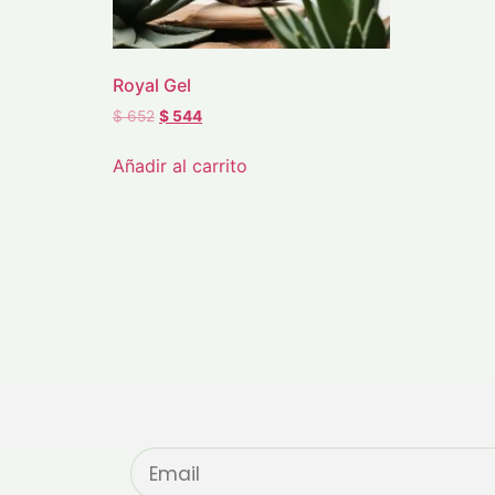
Royal Gel
$
652
$
544
Añadir al carrito