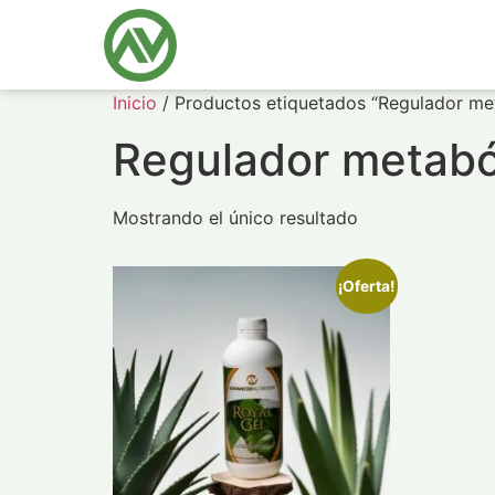
Inicio
/ Productos etiquetados “Regulador me
Regulador metabó
Mostrando el único resultado
¡Oferta!