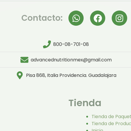
Contacto:
800-08-701-08
advancednutritionmex@gmail.com
Pisa 868, Italia Providencia. Guadalajara
Tienda
Tienda de Paque
Tienda de Produ
Inicio