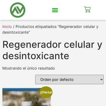
Mi Cuenta
Inicio
/ Productos etiquetados “Regenerador celular y
desintoxicante”
Regenerador celular y
desintoxicante
Mostrando el único resultado
¡Oferta!