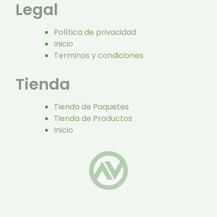
Legal
Política de privacidad
Inicio
Terminos y condiciones
Tienda
Tienda de Paquetes
Tienda de Productos
Inicio