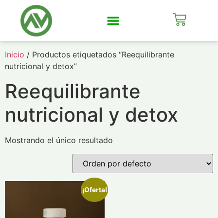
Mi Cuenta
Inicio
/ Productos etiquetados “Reequilibrante
nutricional y detox”
Reequilibrante
nutricional y detox
Mostrando el único resultado
¡Oferta!