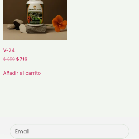
V-24
$
859
$
716
Añadir al carrito