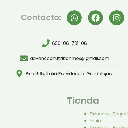
Contacto:
800-08-701-08
advancednutritionmex@gmail.com
Pisa 868, Italia Providencia. Guadalajara
Tienda
Tienda de Paque
Inicio
Tienda de Produ