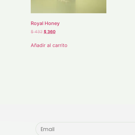
Royal Honey
$
432
$
360
Añadir al carrito