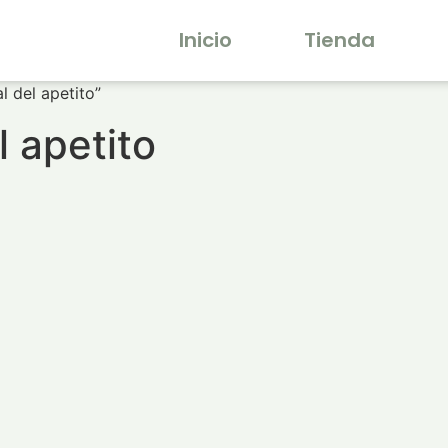
Inicio
Tienda
l del apetito”
l apetito