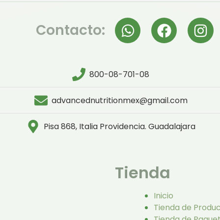
Contacto:
800-08-701-08
advancednutritionmex@gmail.com
Pisa 868, Italia Providencia. Guadalajara
Tienda
Inicio
Tienda de Produ
Tienda de Paque