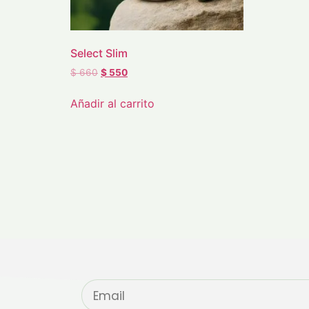
Select Slim
$
660
$
550
Añadir al carrito