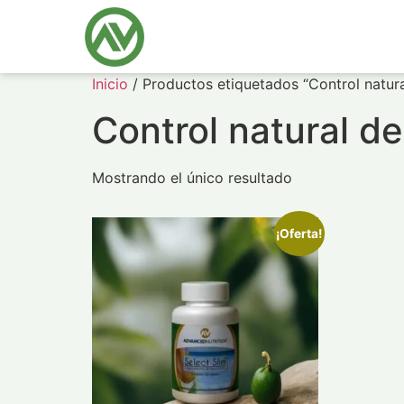
Inicio
/ Productos etiquetados “Control natura
Control natural de
Mostrando el único resultado
¡Oferta!